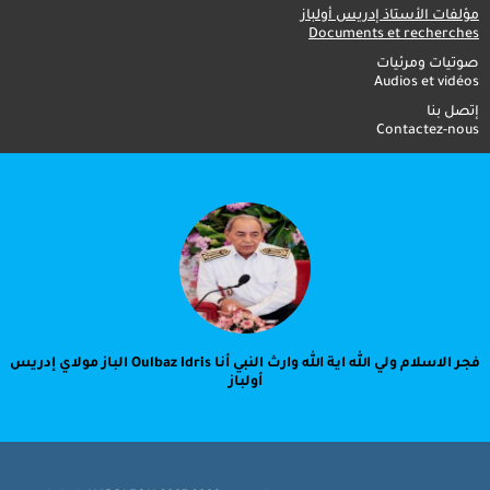
مؤلفات الأستاذ إدريس أولباز
Documents et recherches
صوتيات ومرئيات
Audios et vidéos
إتصل بنا
Contactez-nous
فجر الاسلام ولي الله اية الله وارث النبي أنا Oulbaz Idris الباز مولاي إدريس
أولباز