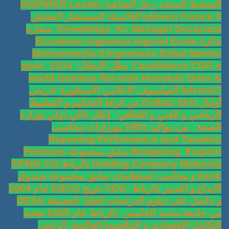
المنشط المنشد رجل الشاشة INSPIRER Leader
d'opinion France 3الاستاذ المستشار المفتش
Knowledge KL Manager Doctorant سفارة
مالزيا Encadreur Ingenieur logiciel Ecole
Mohammedia d Ingenieurs Rabat Marina
Casablanca CDG n بطل الابطال qpuc 2014
world Guiness Records Honolulu Driss &
falcon27 الفيلسوف الاعلامي الاسطورة ادريس
أولباز Oulbaz Idris من غرفة التحكيم و التنشيط
الرياضي و الفني و الثقافي إطار عالي دولي بوزارة
الصحة من مواليد 1981 بورزازات محاسب
Reporting Performance and Taxation
Budgeting English سابق بمجموعة Petronas
Holding Company Malaysia بالرباط KPMG Citi
bank و محاسب استعلامات سابق بمجموعة صندوق
الايداع و التدبير بالرباط CDG خريج ENCG عام 2004
و حاصل على دبلوم الدراسات العليا المعمقة DESA
من جامعة محمد الخامس بالرباط عام 2009 شعبة
التكامل الاقتصادي و التنافسية العالمية. الرئيس