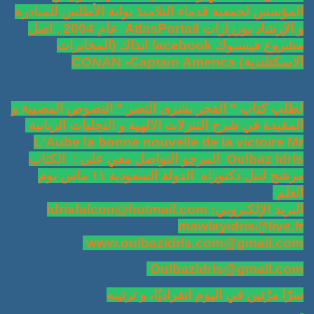
المؤسس لجمعية قدماء التلاميذ بوابة الأطلس للمبادرة
و الإرشاد بورزازات AtlasPortail عام 2004 . اصل
مشروع فيسبوك facebook انذاك (المخابرات
الاسكتلندية) CONAN ▪Captain America
لطلب كتاب " الفجر بشرى النصر " النصوص المصيبة و
المفيدة في شرح التنزلات الالهية و التجليات الربانية
L'Aube la bonne nouvelle de la victoire Mr
Oulbaz Idris المرجو التواصل معي على : الكتاب
مرشح لنيل دكتوراه الدولة السعودية ١١ ماس يوم
العلم
البريد الإلكتروني: idrisfalcon@hotmail.com
mawlayidris@live.fr
www.oulbazidris.com@gmail.com
Oulbazidris@gmail.com
سرّا مرّتين في اليوم انفراديّا، و ترتيبه