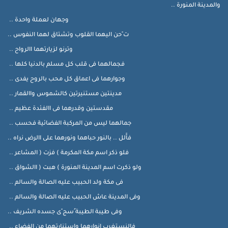
والمدينة المنورة ..
وجهان لعملة واحدة ..
ت ّحن اليهما القلوب وتشتاق لهما النفوس ..
وترنو لزيارتهما االرواح ..
فجمالهما فى قلب كل مسلم بالدنيا كلها ..
وجوارهما فى اعماق كل محب بالروح يفدى ..
مدينتين مستنيرتين كالشموس واالقمار ..
مقدستين وقدرهما فى االفئدة عظيم ..
جمالهما ليس من المركبة الفضائية فحسب ..
فاَّلل .. بالنور حباهما ونورهما على االرض نراه ..
فلو ذكر اسم مكة المكرمة ) فزت ( المشاعر ..
ولو ذكرت اسم المدينة المنورة ) هبت ( االشواق ..
فى مكة ولد الحبيب عليه الصالة والسالم ..
وفى المدينة عاش الحبيب عليه الصالة والسالم ..
وفى طيبة الطيبة ُسج ّى جسده الشريف ..
فالنستغرب انوارهما واستنارتهما من الفضاء ..